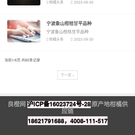
柑橘头条
2023-09-30
宁波象山柑桔甘平品种
宁波象山柑桔甘平品种
柑橘头条
2023-09-30
当前1/6页 共85条记录
下一页 »
良橙网
沪ICP备16023724号-28
原产地柑橘供
应链
18621791688，4008-111-517