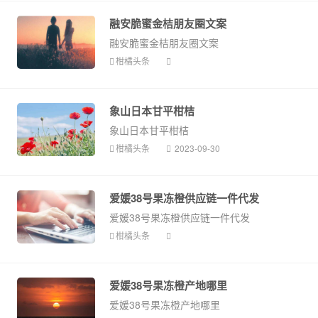
融安脆蜜金桔朋友圈文案
融安脆蜜金桔朋友圈文案
柑橘头条
象山日本甘平柑桔
象山日本甘平柑桔
柑橘头条
2023-09-30
爱媛38号果冻橙供应链一件代发
爱媛38号果冻橙供应链一件代发
柑橘头条
爱媛38号果冻橙产地哪里
爱媛38号果冻橙产地哪里