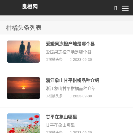
良橙网
柑橘头条列表
爱媛果冻橙产地是哪个县
爱媛果冻橙产地是哪个县
柑橘头条
2023-09-30
浙江象山甘平柑橘品种介绍
浙江象山甘平柑橘品种介绍
柑橘头条
2023-09-30
甘平在象山哪里
甘平在象山哪里
柑橘头条
2023-09-30