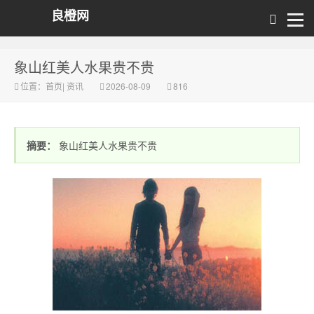
良橙网
象山红美人水果贵不贵
位置：
首页
|
资讯
2026-08-09
816
摘要：
象山红美人水果贵不贵