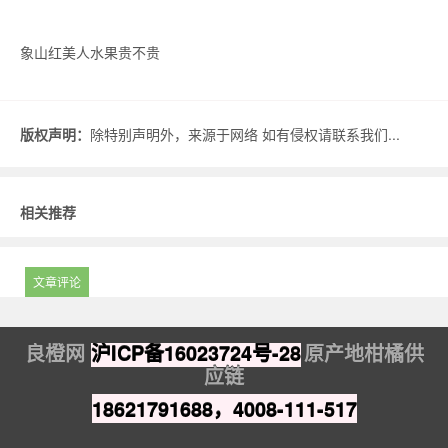
象山红美人水果贵不贵
版权声明：
除特别声明外，来源于网络 如有侵权请联系我们...
相关推荐
文章评论
良橙网
沪ICP备16023724号-28
原产地柑橘供
应链
18621791688，4008-111-517