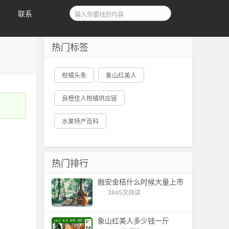
联系
热门标签
柑橘头条
象山红美人
良橙佳人柑橘供应链
水果特产百科
热门排行
融安金桔什么时候大量上市
3845次阅读
象山红美人多少钱一斤