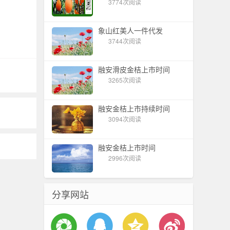
3774次阅读
象山红美人一件代发
3744次阅读
融安滑皮金桔上市时间
3265次阅读
融安金桔上市持续时间
3094次阅读
融安金桔上市时间
2996次阅读
分享网站